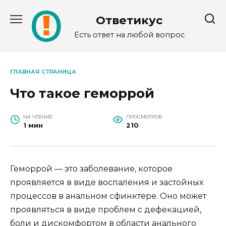
Перейти
к
Ответикус
содержанию
Есть ответ на любой вопрос
ГЛАВНАЯ СТРАНИЦА
Что такое геморрой
НА ЧТЕНИЕ
ПРОСМОТРОВ
1 мин
210
Геморрой — это заболевание, которое
проявляется в виде воспаления и застойных
процессов в анальном сфинктере. Оно может
проявляться в виде проблем с дефекацией,
боли и дискомфортом в области анального