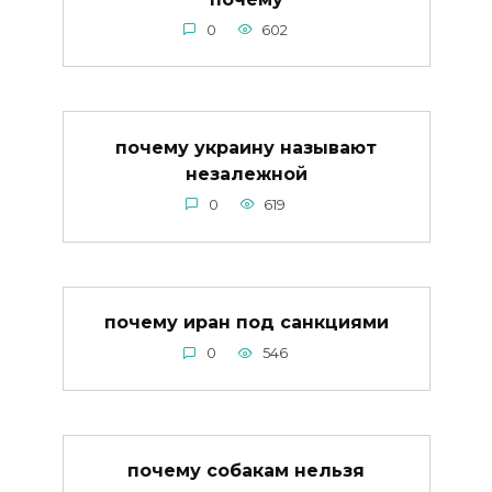
0
602
почему украину называют
незалежной
0
619
почему иран под санкциями
0
546
почему собакам нельзя