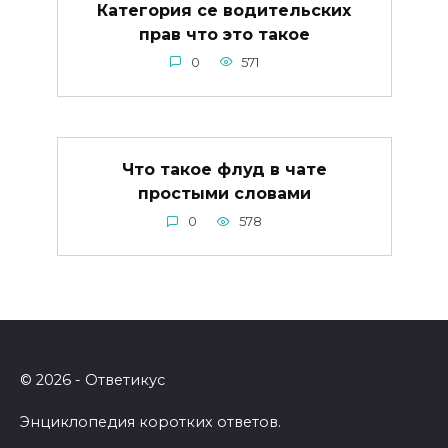
Категория се водительских
прав что это такое
0
571
Что такое флуд в чате
простыми словами
0
578
© 2026 - Ответикус
Энциклопедия коротких ответов.