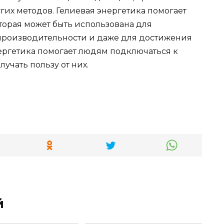
гих методов. Гелиевая энергетика помогает
торая может быть использована для
роизводительности и даже для достижения
ергетика помогает людям подключаться к
учать пользу от них.
й