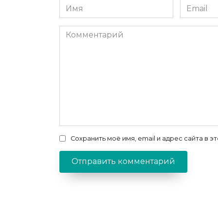
Имя
Email
*
*
Комментарий
Сохранить моё имя, email и адрес сайта в