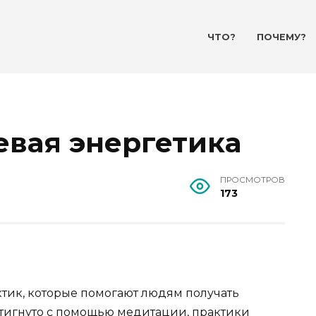
ЧТО?
ПОЧЕМУ?
евая энергетика
ПРОСМОТРОВ
173
ктик, которые помогают людям получать
остигнуто с помощью медитации, практики