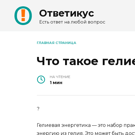
Перейти
Ответикус
к
содержанию
Есть ответ на любой вопрос
ГЛАВНАЯ СТРАНИЦА
Что такое гели
НА ЧТЕНИЕ
1 мин
?
Гелиевая энергетика — это набор пра
энергию из гелия. Это может быть д