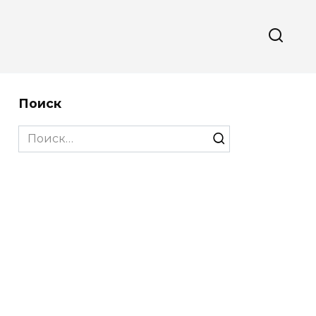
Поиск
Search
for: