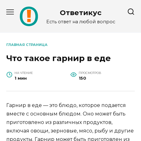
Перейти
к
Ответикус
содержанию
Есть ответ на любой вопрос
ГЛАВНАЯ СТРАНИЦА
Что такое гарнир в еде
НА ЧТЕНИЕ
ПРОСМОТРОВ
1 мин
150
Гарнир в еде — это блюдо, которое подается
вместе с основным блюдом. Оно может быть
приготовлено из различных продуктов,
включая овощи, зерновые, мясо, рыбу и другие
продукты. Гарнир может быть приготовлен из