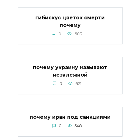
гибискус цветок смерти
почему
0
603
почему украину называют
незалежной
0
621
почему иран под санкциями
0
548