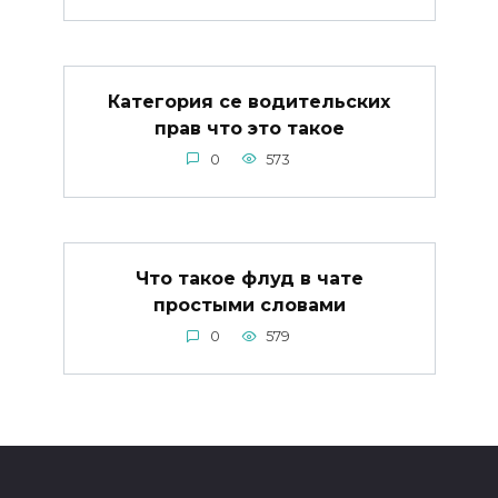
Категория се водительских
прав что это такое
0
573
Что такое флуд в чате
простыми словами
0
579