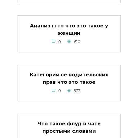
Анализ ггтп что это такое у
женщин
0
610
Категория се водительских
прав что это такое
0
573
Что такое флуд в чате
простыми словами