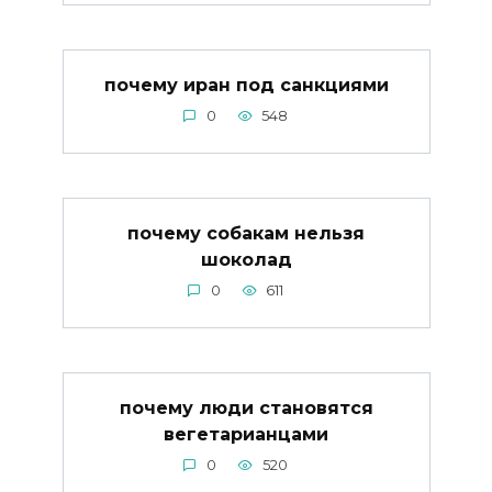
почему иран под санкциями
0
548
почему собакам нельзя
шоколад
0
611
почему люди становятся
вегетарианцами
0
520