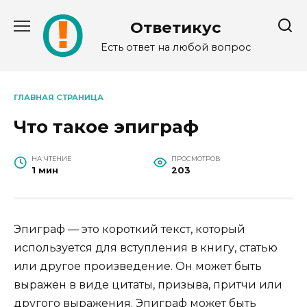
Перейти
к
Ответикус
содержанию
Есть ответ на любой вопрос
ГЛАВНАЯ СТРАНИЦА
Что такое эпиграф
НА ЧТЕНИЕ
ПРОСМОТРОВ
1 мин
203
Эпиграф — это короткий текст, который
используется для вступления в книгу, статью
или другое произведение. Он может быть
выражен в виде цитаты, призыва, притчи или
другого выражения. Эпиграф может быть