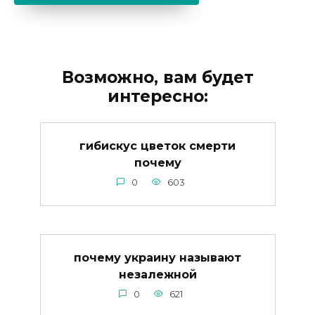
Возможно, вам будет
интересно:
гибискус цветок смерти
почему
0
603
почему украину называют
незалежной
0
621