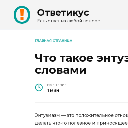
Перейти
Ответикус
к
содержанию
Есть ответ на любой вопрос
ГЛАВНАЯ СТРАНИЦА
Что такое энт
словами
НА ЧТЕНИЕ
1 мин
Энтузиазм — это положительное отн
делать что-то полезное и приносящее