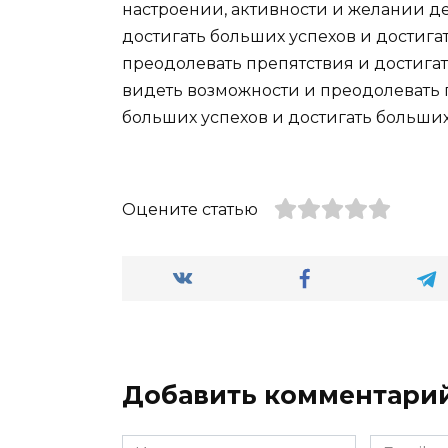
настроении, активности и желании д
достигать больших успехов и достига
преодолевать препятствия и достигат
видеть возможности и преодолевать п
больших успехов и достигать больших
Оцените статью
Добавить комментари
Имя
Email