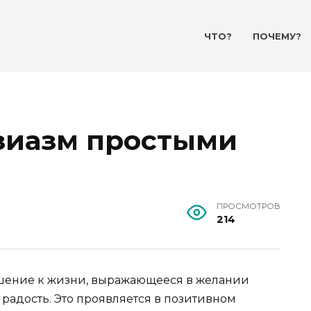
ЧТО?
ПОЧЕМУ?
узиазм простыми
ПРОСМОТРОВ
214
ошение к жизни, выражающееся в желании
 радость. Это проявляется в позитивном