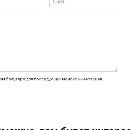
 этом браузере для последующих моих комментариев.