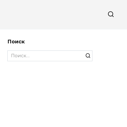
Поиск
Search
for: