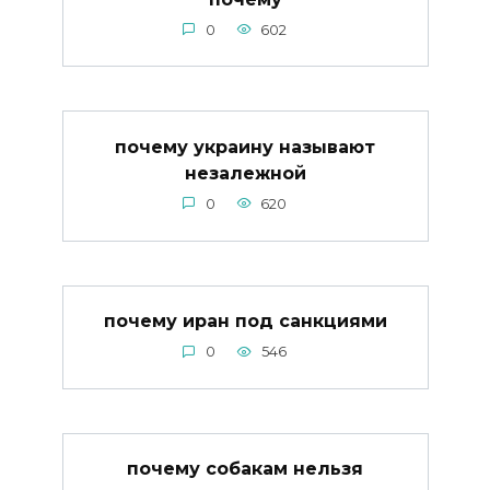
0
602
почему украину называют
незалежной
0
620
почему иран под санкциями
0
546
почему собакам нельзя