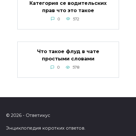
Категория се водительских
прав что это такое
0
572
Что такое флуд в чате
простыми словами
0
578
© 2026 - Ответикус
Энциклопедия коротких ответов.