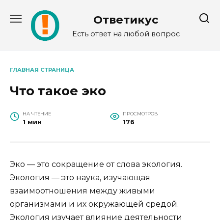
Перейти
к
Ответикус
содержанию
Есть ответ на любой вопрос
ГЛАВНАЯ СТРАНИЦА
Что такое эко
НА ЧТЕНИЕ
ПРОСМОТРОВ
1 мин
176
Эко — это сокращение от слова экология.
Экология — это наука, изучающая
взаимоотношения между живыми
организмами и их окружающей средой.
Экология изучает влияние деятельности