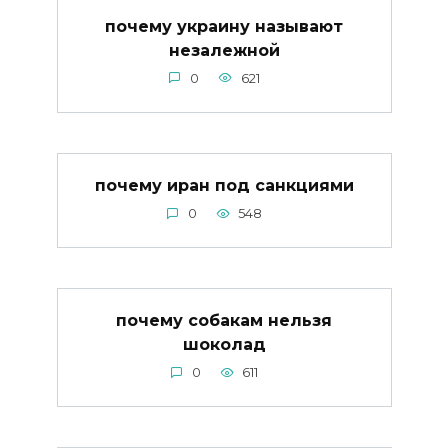
почему украину называют
незалежной
0
621
почему иран под санкциями
0
548
почему собакам нельзя
шоколад
0
611