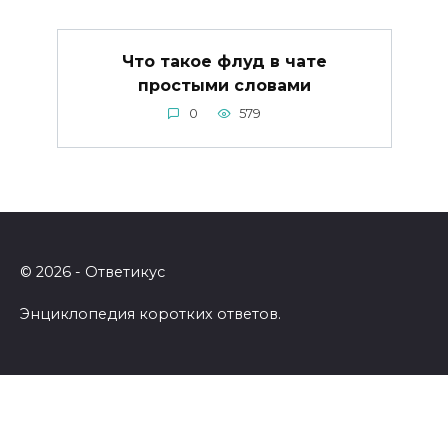
Что такое флуд в чате
простыми словами
0
579
© 2026 - Ответикус
Энциклопедия коротких ответов.