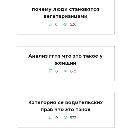
почему люди становятся
вегетарианцами
0
520
Анализ ггтп что это такое у
женщин
0
610
Категория се водительских
прав что это такое
0
573