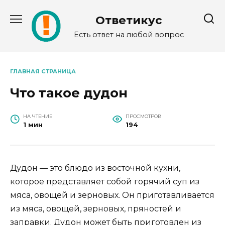
Перейти
к
Ответикус
содержанию
Есть ответ на любой вопрос
ГЛАВНАЯ СТРАНИЦА
Что такое дудон
НА ЧТЕНИЕ
ПРОСМОТРОВ
1 мин
194
Дудон — это блюдо из восточной кухни,
которое представляет собой горячий суп из
мяса, овощей и зерновых. Он приготавливается
из мяса, овощей, зерновых, пряностей и
заправки. Дудон может быть приготовлен из