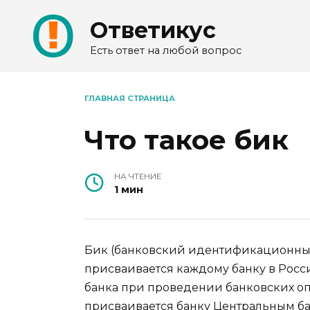
Перейти
Ответикус
к
содержанию
Есть ответ на любой вопрос
ГЛАВНАЯ СТРАНИЦА
Что такое бик
НА ЧТЕНИЕ
1 мин
Бик (банковский идентификационный
присваивается каждому банку в Росс
банка при проведении банковских оп
присваивается банку Центральным ба