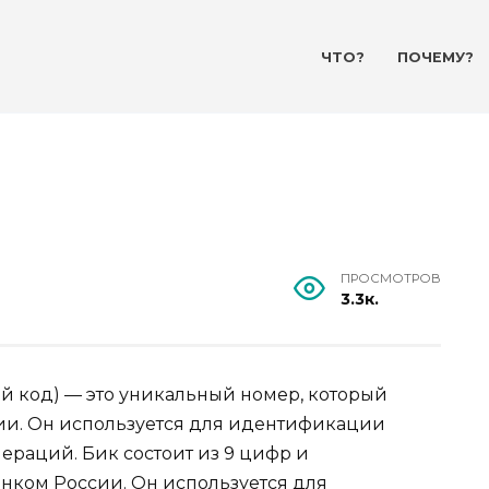
ЧТО?
ПОЧЕМУ?
ПРОСМОТРОВ
3.3к.
 код) — это уникальный номер, который
ии. Он используется для идентификации
ераций. Бик состоит из 9 цифр и
нком России. Он используется для