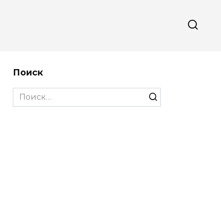
Поиск
Search
for: