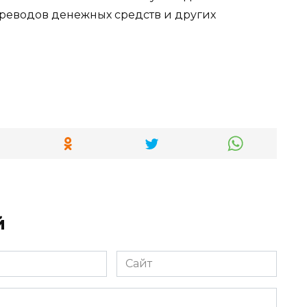
реводов денежных средств и других
й
Сайт