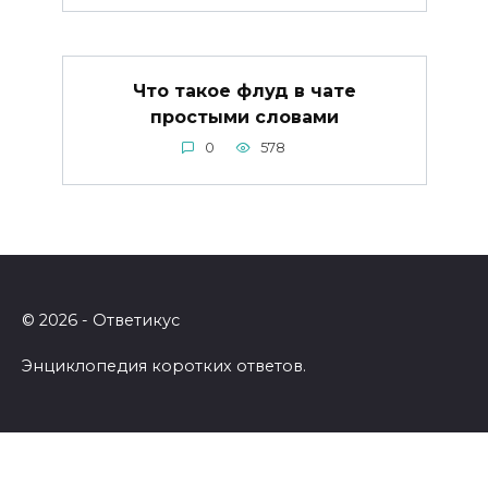
Что такое флуд в чате
простыми словами
0
578
© 2026 - Ответикус
Энциклопедия коротких ответов.