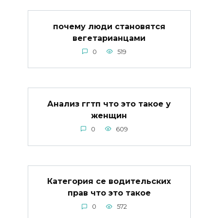
почему люди становятся
вегетарианцами
0
519
Анализ ггтп что это такое у
женщин
0
609
Категория се водительских
прав что это такое
0
572