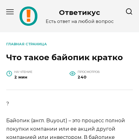
Перейти
к
Ответикус
содержанию
Есть ответ на любой вопрос
ГЛАВНАЯ СТРАНИЦА
Что такое байопик кратко
НА ЧТЕНИЕ
ПРОСМОТРОВ
2 мин
240
?
Байопик (англ. Buyout) – это процесс полной
покупки компании или ее акций другой
компанией или инвестором. В байопике