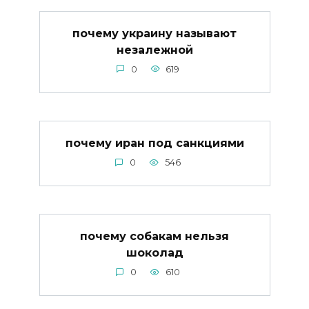
почему украину называют
незалежной
0
619
почему иран под санкциями
0
546
почему собакам нельзя
шоколад
0
610