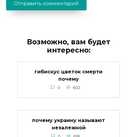
Возможно, вам будет
интересно:
гибискус цветок смерти
почему
0
602
почему украину называют
незалежной
0
618