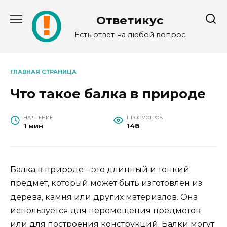
Перейти
к
Ответикус
содержанию
Есть ответ на любой вопрос
ГЛАВНАЯ СТРАНИЦА
Что такое балка в природе
НА ЧТЕНИЕ
ПРОСМОТРОВ
1 мин
148
Балка в природе – это длинный и тонкий
предмет, который может быть изготовлен из
дерева, камня или других материалов. Она
используется для перемещения предметов
или для построения конструкций. Балки могут