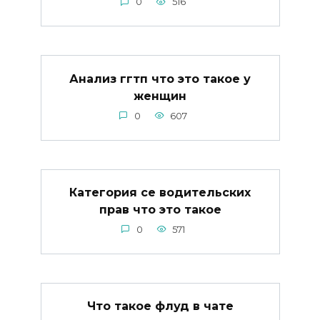
0
516
Анализ ггтп что это такое у
женщин
0
607
Категория се водительских
прав что это такое
0
571
Что такое флуд в чате