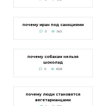
почему иран под санкциями
0
545
почему собакам нельзя
шоколад
0
608
почему люди становятся
вегетарианцами