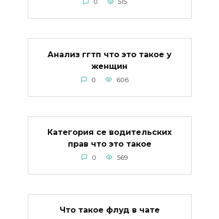
0
515
Анализ ггтп что это такое у
женщин
0
606
Категория се водительских
прав что это такое
0
569
Что такое флуд в чате