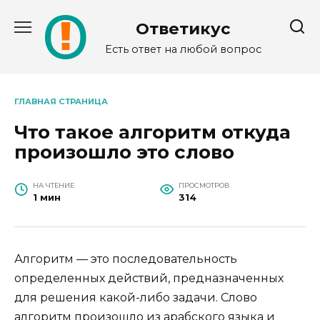
Перейти
к
Ответикус
содержанию
Есть ответ на любой вопрос
ГЛАВНАЯ СТРАНИЦА
Что такое алгоритм откуда
произошло это слово
НА ЧТЕНИЕ
ПРОСМОТРОВ
1 мин
314
Алгоритм — это последовательность
определенных действий, предназначенных
для решения какой-либо задачи. Слово
алгоритм произошло из арабского языка и