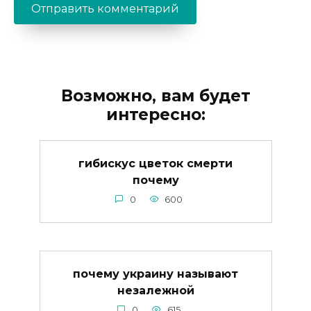
Возможно, вам будет
интересно:
гибискус цветок смерти
почему
0
600
почему украину называют
незалежной
0
615