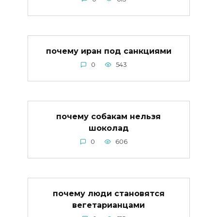
почему иран под санкциями
0
543
почему собакам нельзя
шоколад
0
606
почему люди становятся
вегетарианцами