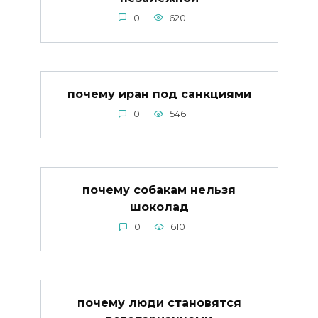
0
620
почему иран под санкциями
0
546
почему собакам нельзя
шоколад
0
610
почему люди становятся