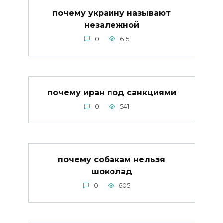
почему украину называют
незалежной
0
615
почему иран под санкциями
0
541
почему собакам нельзя
шоколад
0
605