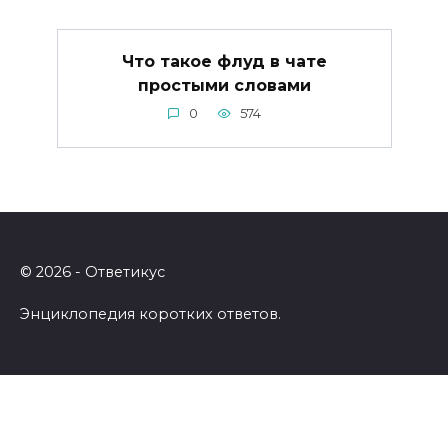
Что такое флуд в чате
простыми словами
0
574
© 2026 - Ответикус
Энциклопедия коротких ответов.