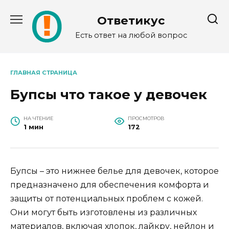
Перейти
к
Ответикус
содержанию
Есть ответ на любой вопрос
ГЛАВНАЯ СТРАНИЦА
Бупсы что такое у девочек
НА ЧТЕНИЕ
ПРОСМОТРОВ
1 мин
172
Бупсы – это нижнее белье для девочек, которое
предназначено для обеспечения комфорта и
защиты от потенциальных проблем с кожей.
Они могут быть изготовлены из различных
материалов, включая хлопок, лайкру, нейлон и