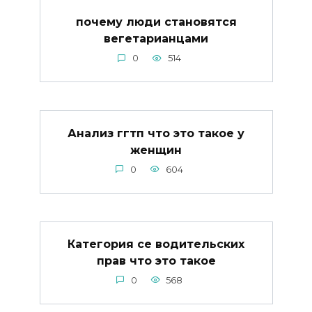
почему люди становятся
вегетарианцами
0
514
Анализ ггтп что это такое у
женщин
0
604
Категория се водительских
прав что это такое
0
568