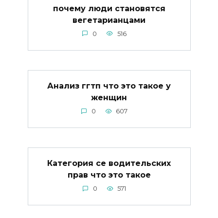
почему люди становятся
вегетарианцами
0
516
Анализ ггтп что это такое у
женщин
0
607
Категория се водительских
прав что это такое
0
571