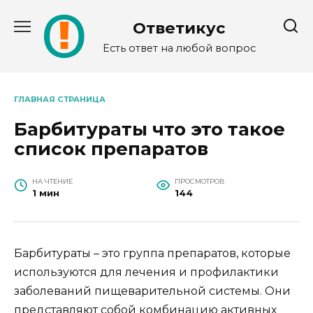
Перейти
к
Ответикус
содержанию
Есть ответ на любой вопрос
ГЛАВНАЯ СТРАНИЦА
Барбитураты что это такое
список препаратов
НА ЧТЕНИЕ
ПРОСМОТРОВ
1 мин
144
Барбитураты – это группа препаратов, которые
используются для лечения и профилактики
заболеваний пищеварительной системы. Они
представляют собой комбинацию активных