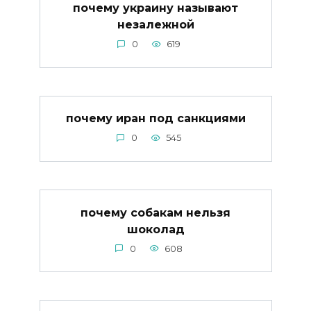
почему украину называют
незалежной
0
619
почему иран под санкциями
0
545
почему собакам нельзя
шоколад
0
608