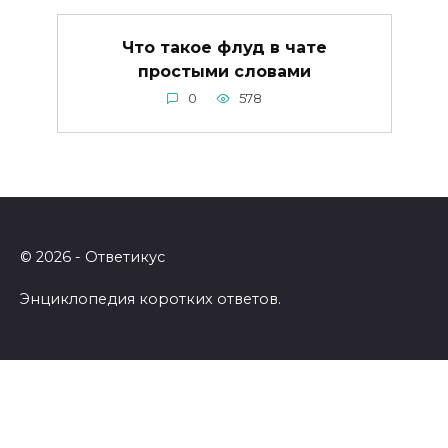
Что такое флуд в чате
простыми словами
0
578
© 2026 - Ответикус
Энциклопедия коротких ответов.