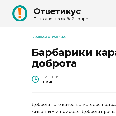
Перейти
Ответикус
к
содержанию
Есть ответ на любой вопрос
ГЛАВНАЯ СТРАНИЦА
Барбарики кар
доброта
НА ЧТЕНИЕ
1 мин
Доброта – это качество, которое под
животным и природе. Доброта проявл