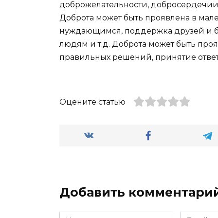
доброжелательности, добросердечии,
Доброта может быть проявлена в мал
нуждающимся, поддержка друзей и б
людям и т.д. Доброта может быть проя
правильных решений, принятие ответс
Оцените статью
Добавить комментари
Имя
Email