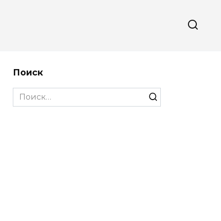
Поиск
Search
for: