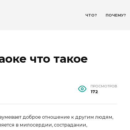
ЧТО?
ПОЧЕМУ?
аоке что такое
ПРОСМОТРОВ
172
разумевает доброе отношение к другим людям,
яется в милосердии, сострадании,