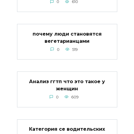
0
610
почему люди становятся
вегетарианцами
0
519
Анализ ггтп что это такое у
женщин
0
609
Категория се водительских