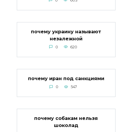
0
603
почему украину называют
незалежной
0
620
почему иран под санкциями
0
547
почему собакам нельзя
шоколад