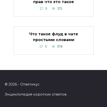
прав что это такое
0
572
Что такое флуд в чате
простыми словами
0
578
© 2026 - Ответикус
Энциклопедия коротких ответов.